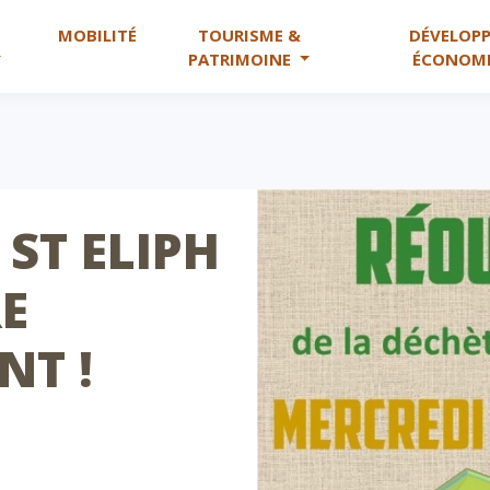
X
MOBILITÉ
TOURISME &
DÉVELOP
PATRIMOINE
ÉCONOM
 ST ELIPH
RE
NT !