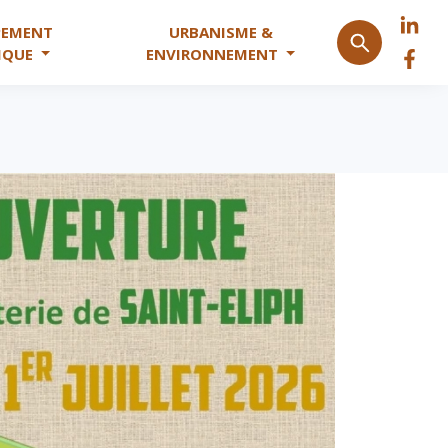
PEMENT
URBANISME &
IQUE
ENVIRONNEMENT