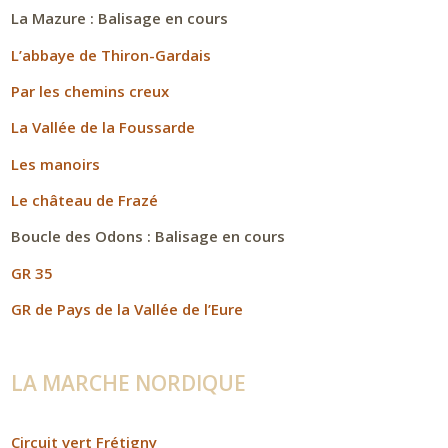
La Mazure : Balisage en cours
L’abbaye de Thiron-Gardais
Par les chemins creux
La Vallée de la Foussarde
Les manoirs
Le château de Frazé
Boucle des Odons : Balisage en cours
GR 35
GR de Pays de la Vallée de l’Eure
LA MARCHE NORDIQUE
Circuit vert Frétigny